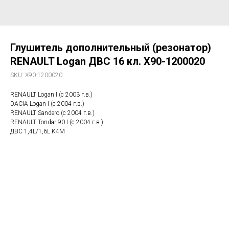
Глушитель дополнительный (резонатор)
RENAULT Logan ДВС 16 кл. X90-1200020
SKU:
X90-1200020
RENAULT Logan I (c 2003 г.в.)
DACIA Logan I (c 2004 г.в.)
RENAULT Sandero (с 2004 г.в.)
RENAULT Tondar 90 I (c 2004 г.в.)
ДВС 1,4L/1,6L K4M