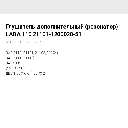
Глушитель дополнительный (резонатор)
LADA 110 21101-1200020-51
SKU:
21101-1200020-51
ВАЗ-2110 (21101, 21103, 21104)
ВАЗ-2111 (21112)
ВАЗ-2112
(с 2008 г.в.)
ДВС 1,6L (16 кл.) ЕВРО-2