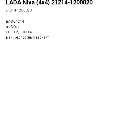
LADA Niva (4х4) 21214-1200020
21214-1200020
ВАЗ-21214
на 3 болта
ЕВРО-3, ЕВРО-4
в т.ч. экспортный вариант